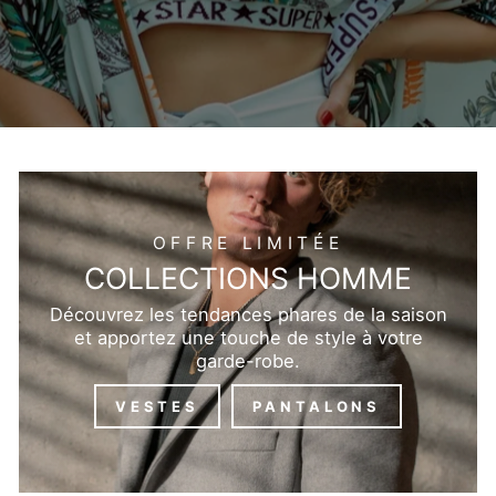
OFFRE LIMITÉE
COLLECTIONS HOMME
Découvrez les tendances phares de la saison
et apportez une touche de style à votre
garde-robe.
VESTES
PANTALONS