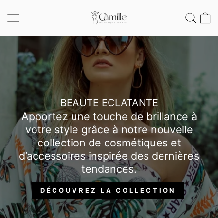
Passer
CAMILLE
au
NAVIGATION
REC
contenu
BOUTIQUE
BEAUTÉ ÉCLATANTE
Apportez une touche de brillance à
votre style grâce à notre nouvelle
collection de cosmétiques et
d’accessoires inspirée des dernières
tendances.
DÉCOUVREZ LA COLLECTION