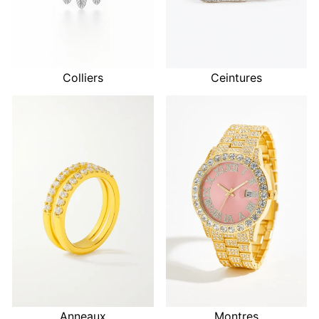
Colliers
Ceintures
Anneaux
Montres