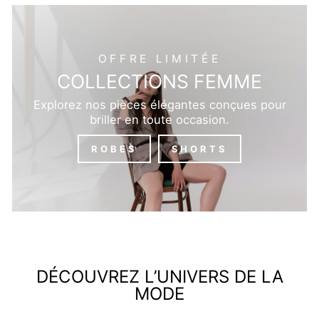
OFFRE LIMITÉE
COLLECTIONS FEMME
Explorez nos pièces élégantes conçues pour
briller en toute occasion.
ROBES
SHORTS
DÉCOUVREZ L’UNIVERS DE LA
MODE