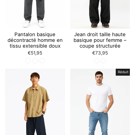
Pantalon basique
Jean droit taille haute
décontracté homme en
basique pour femme –
tissu extensible doux
coupe structurée
€51,95
€73,95
Réduit