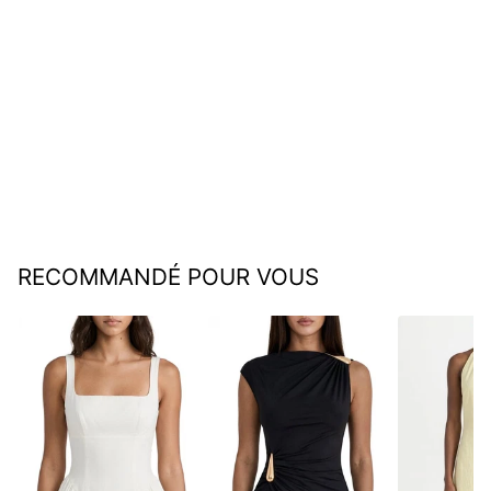
Aurelia | Esthétique Polo
Old School
€39,95
RECOMMANDÉ POUR VOUS