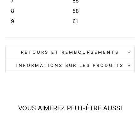
7
55
8
58
9
61
RETOURS ET REMBOURSEMENTS
INFORMATIONS SUR LES PRODUITS
VOUS AIMEREZ PEUT-ÊTRE AUSSI
Réduit