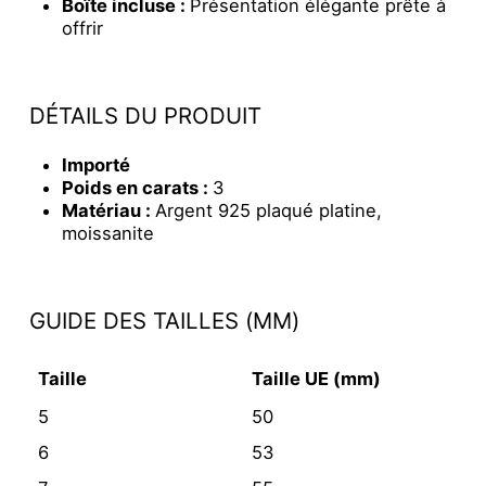
Boîte incluse :
Présentation élégante prête à
offrir
DÉTAILS DU PRODUIT
Importé
Poids en carats :
3
Matériau :
Argent 925 plaqué platine,
moissanite
GUIDE DES TAILLES (MM)
Taille
Taille UE (mm)
5
50
6
53