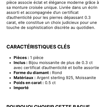
pièce associe éclat et élégance moderne grâce à
sa monture croisée unique. Livrée dans un écrin
assorti et accompagnée d’un certificat
d’authenticité pour les pierres dépassant 0.3
carat, elle constitue un choix judicieux pour une
touche de sophistication discrète au quotidien.
CARACTÉRISTIQUES CLÉS
Pièces :
1 pièce
Inclus :
Bijou moissanite de plus de 0.3 ct
avec certificat d’authenticité et boîte assortie
Forme du diamant :
Rond
Matériaux :
Argent sterling 925, Moissanite
Poids en carat :
0.5 ct
Importé
POURQUOI CHOISIR CETTE BAGUE