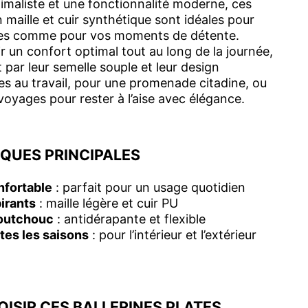
inimaliste et une fonctionnalité moderne, ces
n maille et cuir synthétique sont idéales pour
ves comme pour vos moments de détente.
r un confort optimal tout au long de la journée,
t par leur semelle souple et leur design
les au travail, pour une promenade citadine, ou
oyages pour rester à l’aise avec élégance.
QUES PRINCIPALES
nfortable
: parfait pour un usage quotidien
irants
: maille légère et cuir PU
outchouc
: antidérapante et flexible
tes les saisons
: pour l’intérieur et l’extérieur
ISIR CES BALLERINES PLATES