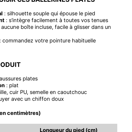
l
: silhouette souple qui épouse le pied
nt
: s’intègre facilement à toutes vos tenues
 aucune boîte incluse, facile à glisser dans un
: commandez votre pointure habituelle
RODUIT
aussures plates
on
: plat
ille, cuir PU, semelle en caoutchouc
uyer avec un chiffon doux
(en centimètres)
Longueur du pied (cm)