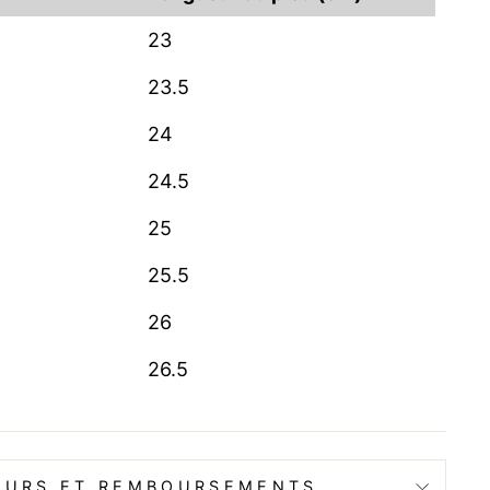
23
23.5
24
24.5
25
25.5
26
26.5
OURS ET REMBOURSEMENTS