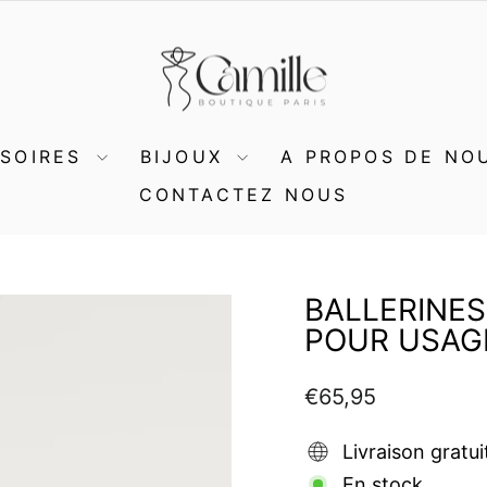
SSOIRES
BIJOUX
A PROPOS DE NO
CONTACTEZ NOUS
BALLERINES
POUR USAG
Prix
€65,95
régulier
Livraison gratui
En stock