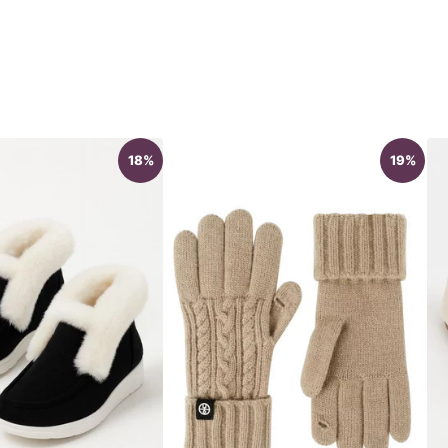
18%
19%