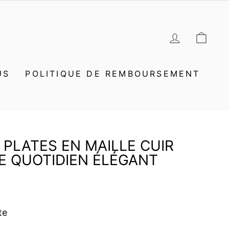
SE CON
PAN
US
POLITIQUE DE REMBOURSEMENT
 PLATES EN MAILLE CUIR
E QUOTIDIEN ÉLÉGANT
te