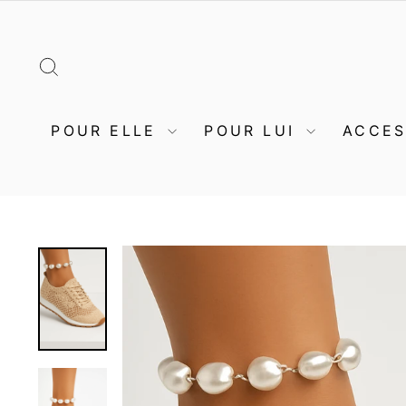
Passer
au
contenu
RECHERCHER
POUR ELLE
POUR LUI
ACCE