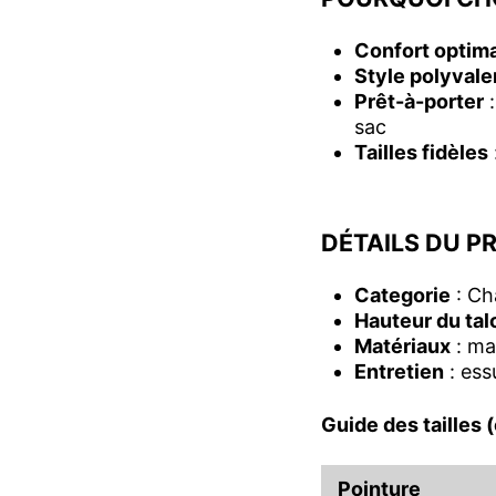
Confort optima
Style polyvale
Prêt-à-porter
:
sac
Tailles fidèles
DÉTAILS DU P
Categorie
: Ch
Hauteur du tal
Matériaux
: ma
Entretien
: ess
Guide des tailles 
Pointure