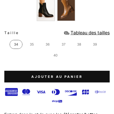
TAILLE
Tableau des tailles
Taille
34
35
36
37
38
39
40
AJOUTER AU PANIER