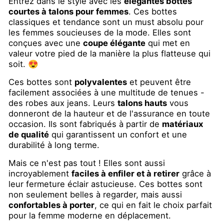
Entrez dans le style avec les
élégantes bottes
courtes à talons pour femmes
. Ces bottes
classiques et tendance sont un must absolu pour
les femmes soucieuses de la mode. Elles sont
conçues avec une
coupe élégante
qui met en
valeur votre pied de la manière la plus flatteuse qui
soit. 😍
Ces bottes sont
polyvalentes
et peuvent être
facilement associées à une multitude de tenues -
des robes aux jeans. Leurs
talons hauts
vous
donneront de la hauteur et de l'assurance en toute
occasion. Ils sont fabriqués à partir de
matériaux
de qualité
qui garantissent un confort et une
durabilité à long terme.
Mais ce n'est pas tout ! Elles sont aussi
incroyablement
faciles à enfiler et à retirer
grâce à
leur fermeture éclair astucieuse. Ces bottes sont
non seulement belles à regarder, mais aussi
confortables à porter
, ce qui en fait le choix parfait
pour la femme moderne en déplacement.