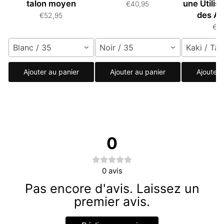
talon moyen
une Utilis
€40,95
des Ap
€52,95
€3
Blanc / 35
Noir / 35
Kaki / Tai
Ajouter au panier
Ajouter au panier
Ajouter 
0
0
avis
Pas encore d'avis. Laissez un
premier avis.