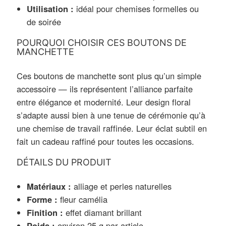
Utilisation :
idéal pour chemises formelles ou
de soirée
POURQUOI CHOISIR CES BOUTONS DE
MANCHETTE
Ces boutons de manchette sont plus qu’un simple
accessoire — ils représentent l’alliance parfaite
entre élégance et modernité. Leur design floral
s’adapte aussi bien à une tenue de cérémonie qu’à
une chemise de travail raffinée. Leur éclat subtil en
fait un cadeau raffiné pour toutes les occasions.
DÉTAILS DU PRODUIT
Matériaux :
alliage et perles naturelles
Forme :
fleur camélia
Finition :
effet diamant brillant
Poids :
environ 25 g par article