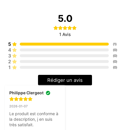
5.0
1
Avis
5
(
1
)
4
(
0
)
3
(
0
)
2
(
0
)
1
(
0
)
Rédiger un avis
Philippe Clergeot
2026-01-07
Le produit est conforme à 
la description, j en suis 
très satisfait.