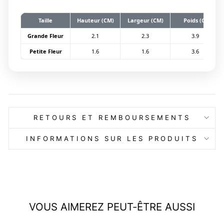
Taille
Hauteur (CM)
Largeur (CM)
Poids (G)
Grande Fleur
2.1
2.3
3.9
Petite Fleur
1.6
1.6
3.6
RETOURS ET REMBOURSEMENTS
INFORMATIONS SUR LES PRODUITS
VOUS AIMEREZ PEUT-ÊTRE AUSSI