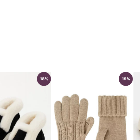
18%
19%