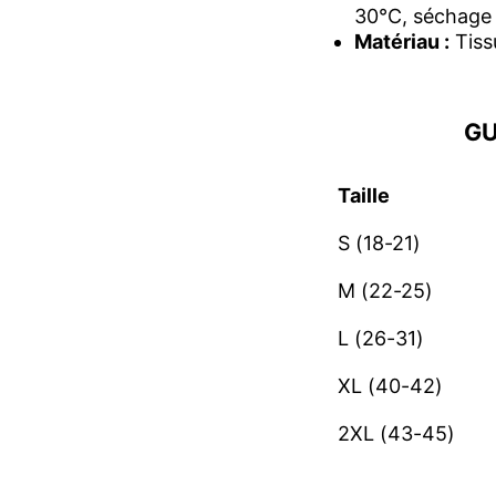
30°C, séchage à 
Matériau :
Tiss
GU
Taille
S (18-21)
M (22-25)
L (26-31)
XL (40-42)
2XL (43-45)