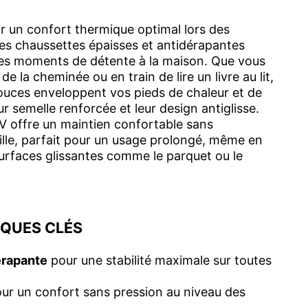
r un confort thermique optimal lors des
ces chaussettes épaisses et antidérapantes
les moments de détente à la maison. Que vous
de la cheminée ou en train de lire un livre au lit,
ouces enveloppent vos pieds de chaleur et de
ur semelle renforcée et leur design antiglisse.
V offre un maintien confortable sans
lle, parfait pour un usage prolongé, même en
surfaces glissantes comme le parquet ou le
IQUES CLÉS
érapante
pour une stabilité maximale sur toutes
ur un confort sans pression au niveau des