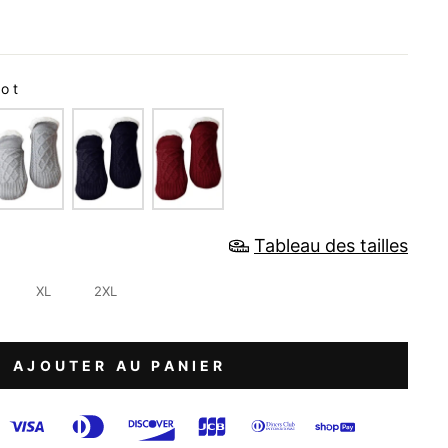
ot
Tableau des tailles
XL
2XL
AJOUTER AU PANIER