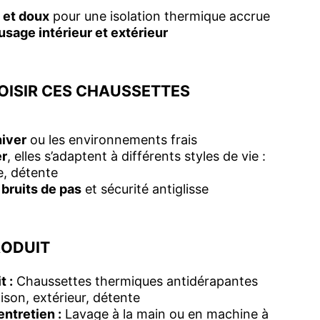
 et doux
pour une isolation thermique accrue
usage intérieur et extérieur
OISIR CES CHAUSSETTES
hiver
ou les environnements frais
er
, elles s’adaptent à différents styles de vie :
, détente
bruits de pas
et sécurité antiglisse
RODUIT
t :
Chaussettes thermiques antidérapantes
son, extérieur, détente
entretien :
Lavage à la main ou en machine à