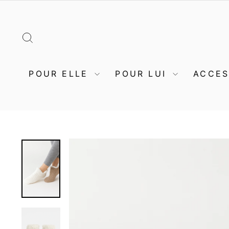
Passer
au
contenu
RECHERCHER
POUR ELLE
POUR LUI
ACCE