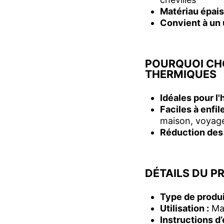
Matériau épais
Convient à un 
POURQUOI CH
THERMIQUES
Idéales pour l'
Faciles à enfil
maison, voyage
Réduction des 
DÉTAILS DU P
Type de produi
Utilisation :
Mai
Instructions d’