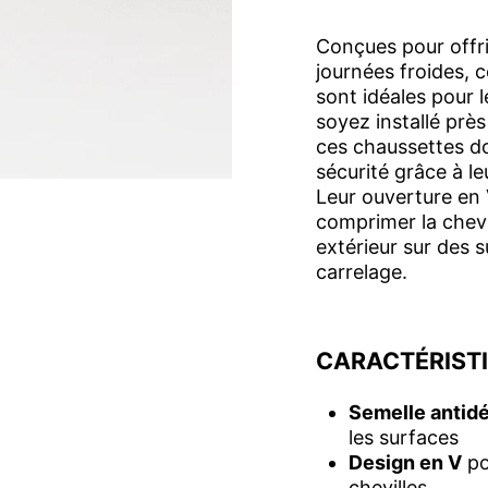
Conçues pour offri
journées froides, 
sont idéales pour 
soyez installé près 
ces chaussettes d
sécurité grâce à le
Leur ouverture en 
comprimer la chevi
extérieur sur des 
carrelage.
CARACTÉRIST
Semelle antid
les surfaces
Design en V
po
chevilles