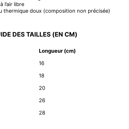
l’air libre
u thermique doux (composition non précisée)
IDE DES TAILLES (EN CM)
Longueur (cm)
16
18
20
26
28