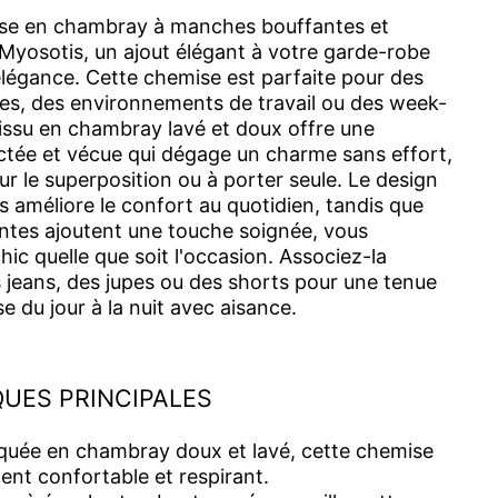
se en chambray à manches bouffantes et
yosotis, un ajout élégant à votre garde-robe
 élégance. Cette chemise est parfaite pour des
es, des environnements de travail ou des week-
tissu en chambray lavé et doux offre une
ctée et vécue qui dégage un charme sans effort,
ur le superposition ou à porter seule. Le design
 améliore le confort au quotidien, tandis que
ntes ajoutent une touche soignée, vous
hic quelle que soit l'occasion. Associez-la
 jeans, des jupes ou des shorts pour une tenue
e du jour à la nuit avec aisance.
UES PRINCIPALES
quée en chambray doux et lavé, cette chemise
ent confortable et respirant.