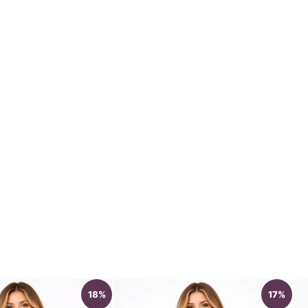
18%
17%