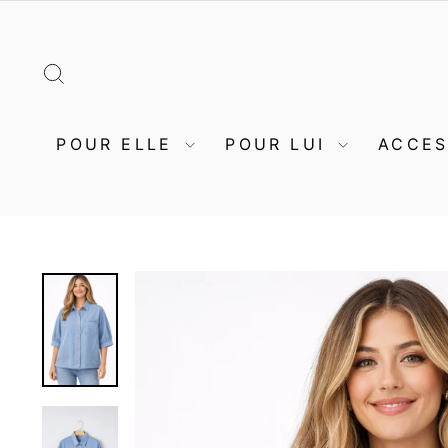
Passer
au
contenu
RECHERCHER
POUR ELLE
POUR LUI
ACCE