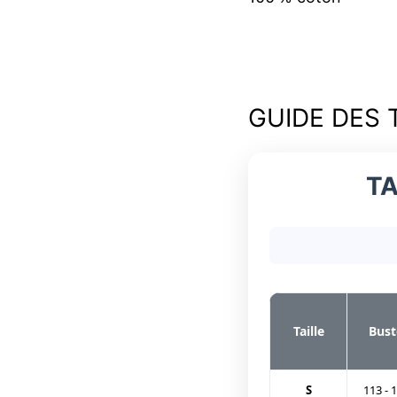
GUIDE DES 
TA
Taille
Bust
S
113 - 