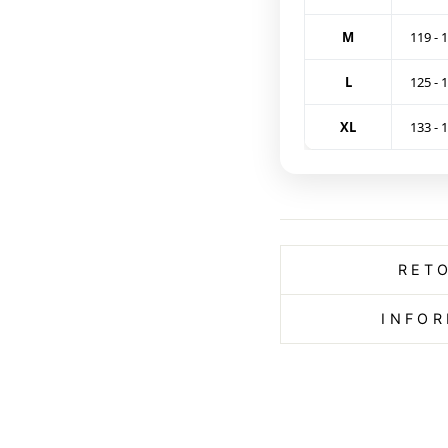
M
119 - 
L
125 - 
XL
133 - 
RET
INFOR