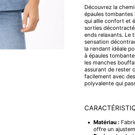
Découvrez la chemi
épaules tombantes M
qui allie confort et
sorties décontracté
ends relaxants. Le 
sensation décontra
la rendant idéale po
à épaules tombantes
les manches bouffa
assurant de rester c
facilement avec des
polyvalente qui pass
CARACTÉRISTIQ
Matériau :
Fabri
offre un ajustem