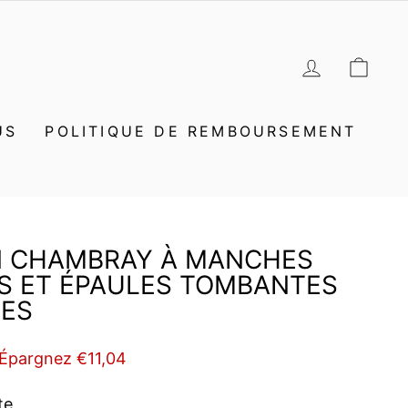
SE CON
PAN
US
POLITIQUE DE REMBOURSEMENT
N CHAMBRAY À MANCHES
S ET ÉPAULES TOMBANTES
ES
Épargnez €11,04
te