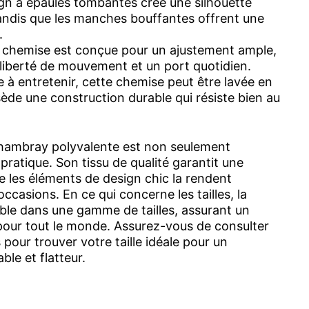
gn à épaules tombantes crée une silhouette
andis que les manches bouffantes offrent une
.
 chemise est conçue pour un ajustement ample,
liberté de mouvement et un port quotidien.
e à entretenir, cette chemise peut être lavée en
ède une construction durable qui résiste bien au
hambray polyvalente est non seulement
pratique. Son tissu de qualité garantit une
ue les éléments de design chic la rendent
ccasions. En ce qui concerne les tailles, la
ble dans une gamme de tailles, assurant un
pour tout le monde. Assurez-vous de consulter
s pour trouver votre taille idéale pour un
le et flatteur.