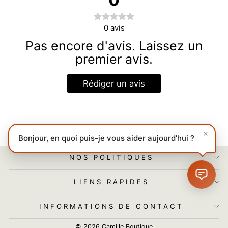
0
avis
Pas encore d'avis. Laissez un
premier avis.
Rédiger un avis
Bonjour, en quoi puis-je vous aider aujourd'hui ?
NOS POLITIQUES
LIENS RAPIDES
INFORMATIONS DE CONTACT
© 2026 Camille Boutique