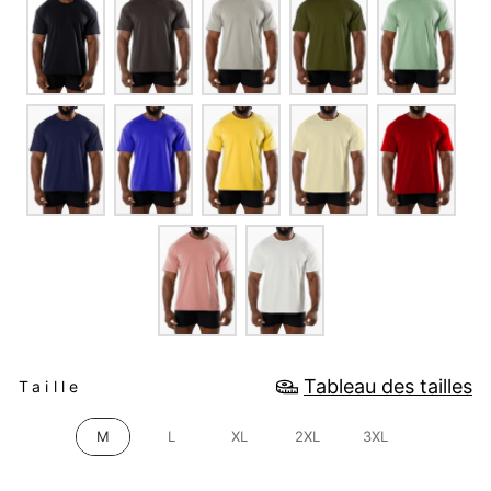
TAILLE
Tableau des tailles
Taille
M
L
XL
2XL
3XL