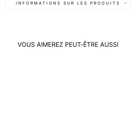
INFORMATIONS SUR LES PRODUITS
VOUS AIMEREZ PEUT-ÊTRE AUSSI
Pull à col roulé Couple