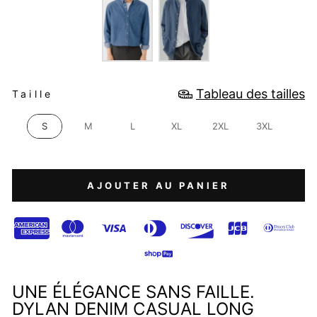
TAILLE
Tableau des tailles
Taille
S
M
L
XL
2XL
3XL
AJOUTER AU PANIER
UNE ÉLÉGANCE SANS FAILLE.
DYLAN DENIM CASUAL LONG