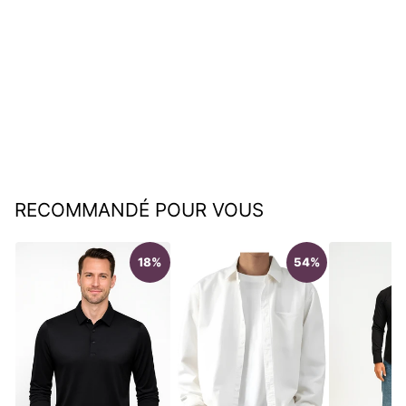
Dylan | Denim Casual
Manches longues
€74,95
RECOMMANDÉ POUR VOUS
18%
54%