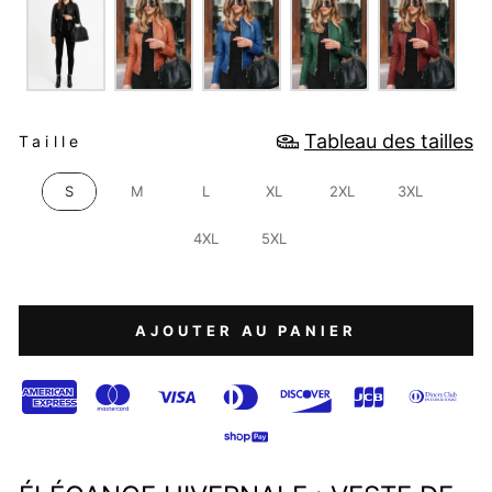
TAILLE
Tableau des tailles
Taille
S
M
L
XL
2XL
3XL
4XL
5XL
AJOUTER AU PANIER