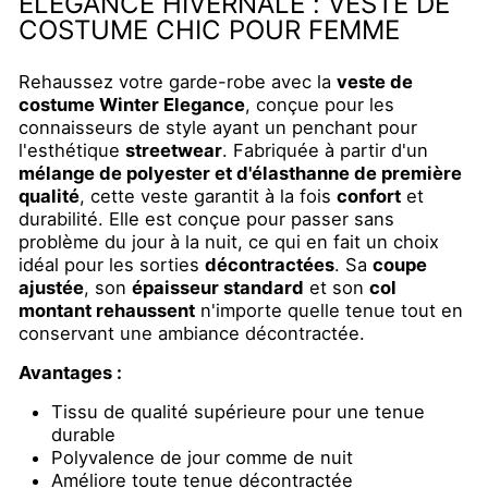
ÉLÉGANCE HIVERNALE : VESTE DE
COSTUME CHIC POUR FEMME
Rehaussez votre garde-robe avec la
veste de
costume Winter Elegance
, conçue pour les
connaisseurs de style ayant un penchant pour
l'esthétique
streetwear
. Fabriquée à partir d'un
mélange de polyester et d'élasthanne de première
qualité
, cette veste garantit à la fois
confort
et
durabilité. Elle est conçue pour passer sans
problème du jour à la nuit, ce qui en fait un choix
idéal pour les sorties
décontractées
. Sa
coupe
ajustée
, son
épaisseur standard
et son
col
montant rehaussent
n'importe quelle tenue tout en
conservant une ambiance décontractée.
Avantages :
Tissu de qualité supérieure pour une tenue
durable
Polyvalence de jour comme de nuit
Améliore toute tenue décontractée