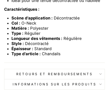
Idéal pour une tenue décontractée ou habillée
Caractéristiques :
Scène d'application :
Décontractée
Col :
O-Neck
Matière :
Polyester
Type :
Régulier
Longueur des vêtements :
Régulière
Style :
Décontracté
Épaisseur :
Standard
Type d'article :
Chandails
RETOURS ET REMBOURSEMENTS
INFORMATIONS SUR LES PRODUITS