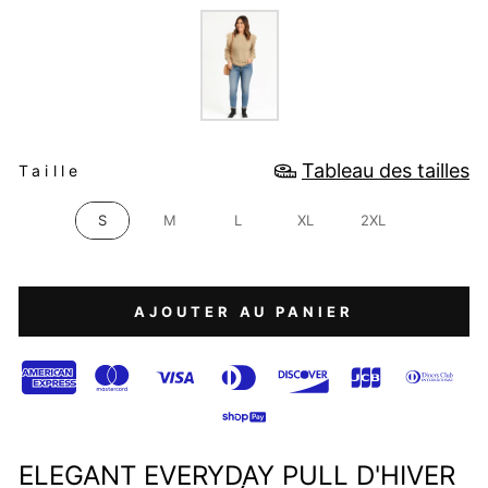
COULEUR
TAILLE
Tableau des tailles
Taille
S
M
L
XL
2XL
AJOUTER AU PANIER
ELEGANT EVERYDAY PULL D'HIVER