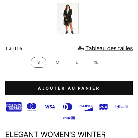
COULEUR
TAILLE
Tableau des tailles
Taille
S
M
L
XL
AJOUTER AU PANIER
ELEGANT WOMEN'S WINTER