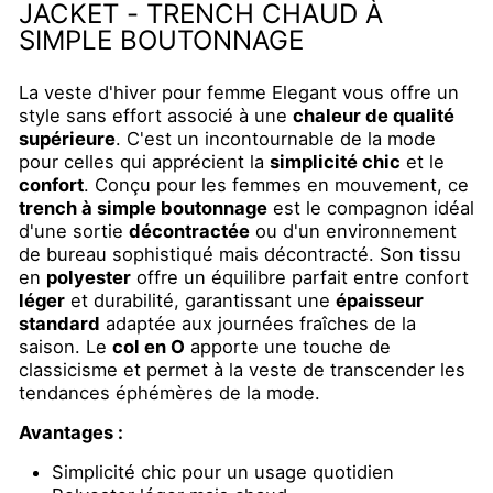
JACKET - TRENCH CHAUD À
SIMPLE BOUTONNAGE
La veste d'hiver pour femme Elegant vous offre un
style sans effort associé à une
chaleur de qualité
supérieure
. C'est un incontournable de la mode
pour celles qui apprécient la
simplicité chic
et le
confort
. Conçu pour les femmes en mouvement, ce
trench à simple boutonnage
est le compagnon idéal
d'une sortie
décontractée
ou d'un environnement
de bureau sophistiqué mais décontracté. Son tissu
en
polyester
offre un équilibre parfait entre confort
léger
et durabilité, garantissant une
épaisseur
standard
adaptée aux journées fraîches de la
saison. Le
col en O
apporte une touche de
classicisme et permet à la veste de transcender les
tendances éphémères de la mode.
Avantages :
Simplicité chic pour un usage quotidien