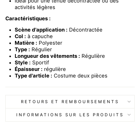
Idéal pour une tenue décontractée ou des
activités légères
Caractéristiques :
Scène d'application :
Décontractée
Col :
à capuche
Matière :
Polyester
Type :
Régulier
Longueur des vêtements :
Régulière
Style :
Sportif
Épaisseur :
régulière
Type d'article :
Costume deux pièces
RETOURS ET REMBOURSEMENTS
INFORMATIONS SUR LES PRODUITS