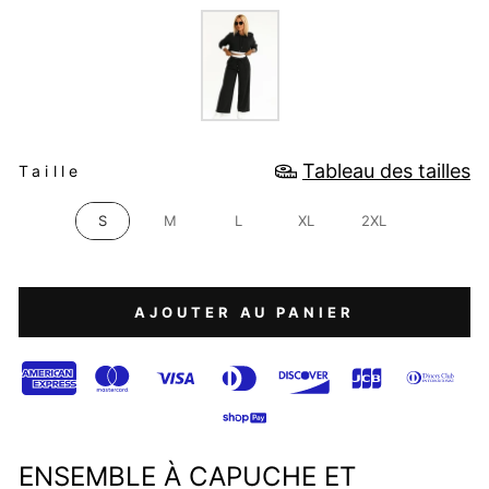
COULEUR
TAILLE
Tableau des tailles
Taille
S
M
L
XL
2XL
AJOUTER AU PANIER
ENSEMBLE À CAPUCHE ET