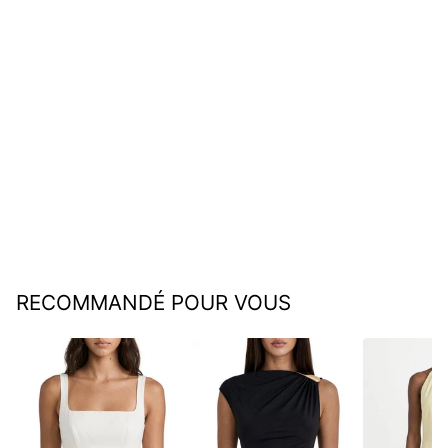
Flavia | Robe bouffante à
imprimé floral
€42,95
RECOMMANDÉ POUR VOUS