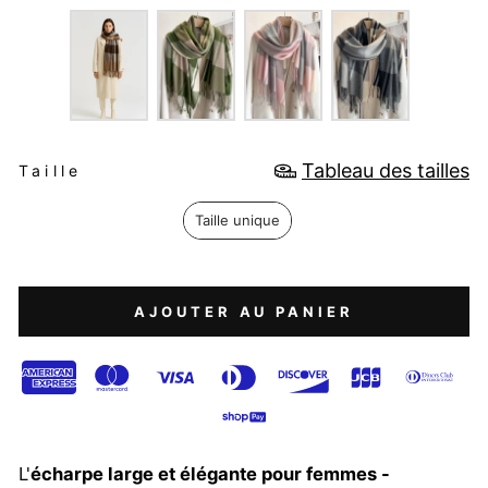
COULEUR
TAILLE
Tableau des tailles
Taille
Taille unique
AJOUTER AU PANIER
L'
écharpe large et élégante pour femmes -