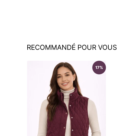
régulier
réduit
RECOMMANDÉ POUR VOUS
17%