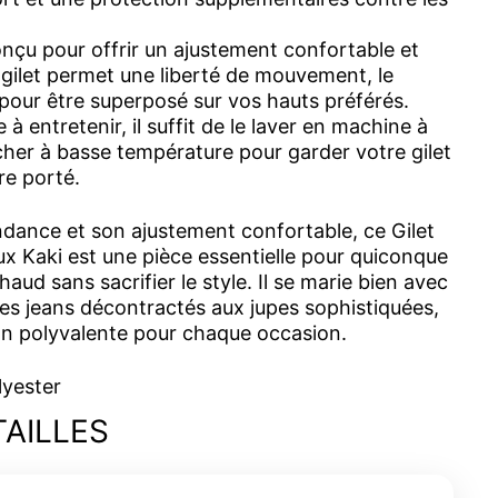
çu pour offrir un ajustement confortable et
 gilet permet une liberté de mouvement, le
pour être superposé sur vos hauts préférés.
 à entretenir, il suffit de le laver en machine à
écher à basse température pour garder votre gilet
tre porté.
dance et son ajustement confortable, ce Gilet
x Kaki est une pièce essentielle pour quiconque
haud sans sacrifier le style. Il se marie bien avec
es jeans décontractés aux jupes sophistiquées,
on polyvalente pour chaque occasion.
lyester
TAILLES