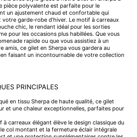
 pièce polyvalente est parfaite pour le
ant un ajustement chaud et confortable qui
t votre garde-robe d'hiver. Le motif à carreaux
uche chic, le rendant idéal pour les sorties
e pour les occasions plus habillées. Que vous
omenade rapide ou que vous assistiez à un
 amis, ce gilet en Sherpa vous gardera au
en faisant un incontournable de votre collection
UES PRINCIPALES
ué en tissu Sherpa de haute qualité, ce gilet
r et une chaleur exceptionnelles, parfaites pour
 à carreaux élégant élève le design classique du
 le col montant et la fermeture éclair intégrale
rt et une protection supplémentaires contre les