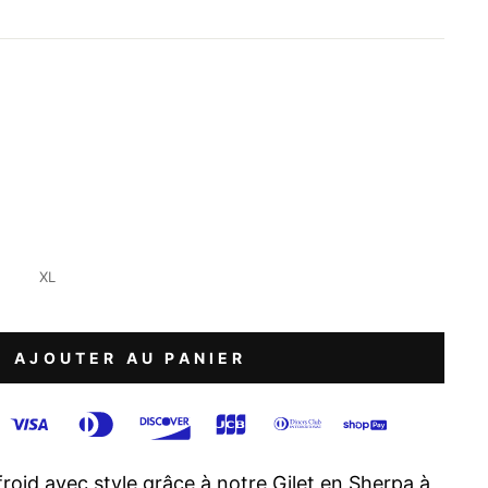
XL
AJOUTER AU PANIER
froid avec style grâce à notre Gilet en Sherpa à