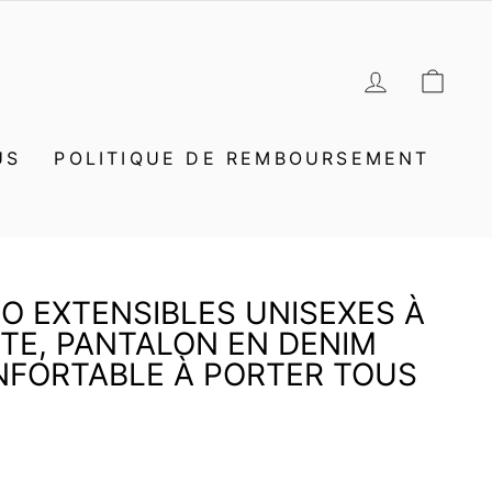
SE CON
PAN
US
POLITIQUE DE REMBOURSEMENT
O EXTENSIBLES UNISEXES À
TE, PANTALON EN DENIM
NFORTABLE À PORTER TOUS