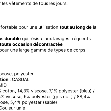
 les vêtements de tous les jours.
fortable pour une utilisation
tout au long de la
us
durable
qui résiste aux lavages fréquents
toute occasion décontractée
pour une large gamme de types de corps
scose, polyester
ion :
CASUAL
MID
coton, 14,3% viscose, 7,1% polyester (bleu) /
% viscose, 6% polyester (gris noir) / 88,4%
ose, 5,4% polyester (sable)
Couleur unie