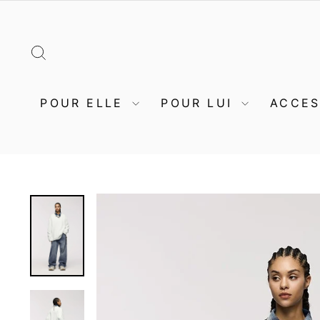
Passer
au
contenu
RECHERCHER
POUR ELLE
POUR LUI
ACCE