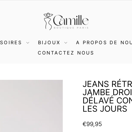
SSOIRES
BIJOUX
A PROPOS DE NO
CONTACTEZ NOUS
JEANS RÉTR
JAMBE DROI
DÉLAVÉ CO
LES JOURS
Prix
€99,95
régulier