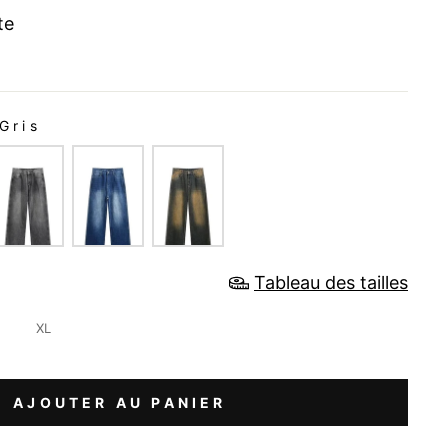
te
Gris
Tableau des tailles
XL
AJOUTER AU PANIER