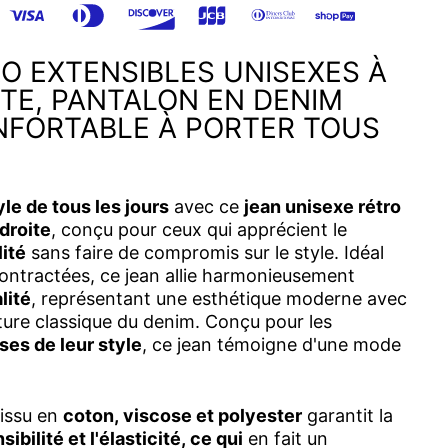
O EXTENSIBLES UNISEXES À
TE, PANTALON EN DENIM
NFORTABLE À PORTER TOUS
yle de tous les jours
avec ce
jean unisexe rétro
droite
, conçu pour ceux qui apprécient le
lité
sans faire de compromis sur le style. Idéal
contractées, ce jean allie harmonieusement
lité
, représentant une esthétique moderne avec
ulture classique du denim. Conçu pour les
es de leur style
, ce jean témoigne d'une mode
tissu en
coton, viscose et polyester
garantit la
sibilité et l'élasticité, ce qui
en fait un