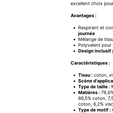
excellent choix pour
Avantages :
Respirant et con
journée
Mélange de tiss
Polyvalent pour
Design inclusif
Caractéristiques :
Tissu :
coton, vi
Scène d'applicat
Type de taille :
Matières :
78,6% 
86,5% coton, 7,5
coton, 6,2% visc
Type de motif :