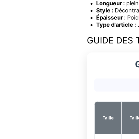
Longueur :
plein
Style :
Décontra
Épaisseur :
Poid
Type d'article :
GUIDE DES 
Taille
Taill