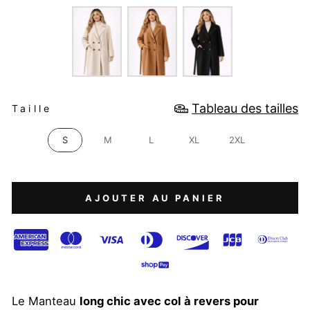
COULEUR
TAILLE
Tableau des tailles
Taille
S
M
L
XL
2XL
AJOUTER AU PANIER
Le Manteau
long chic avec col à revers pour