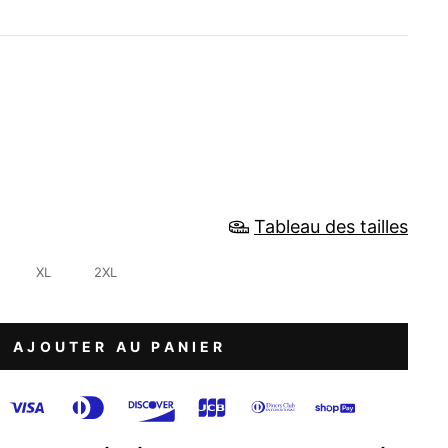
i
Tableau des tailles
XL
2XL
AJOUTER AU PANIER