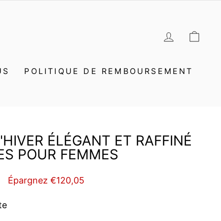
SE CON
PAN
US
POLITIQUE DE REMBOURSEMENT
HIVER ÉLÉGANT ET RAFFINÉ
ES POUR FEMMES
5
Épargnez €120,05
te