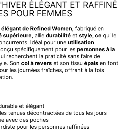
HIVER ÉLÉGANT ET RAFFINÉ
ES POUR FEMMES
r élégant de Refined Women,
fabriqué en
é supérieure,
allie
durabilité
et
style, ce
qui le
concurrents. Idéal pour une
utilisation
 conçu spécifiquement pour les
personnes à la
ui recherchent la praticité sans faire de
yle. Son
col à revers
et son tissu
épais
en font
ur les journées fraîches, offrant à la fois
ation.
durable et élégant
les tenues décontractées de tous les jours
ue avec des poches
rdiste pour les personnes raffinées