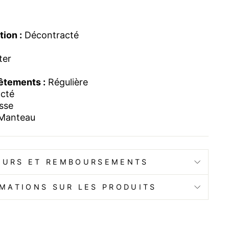
ion :
Décontracté
ter
êtements :
Régulière
cté
sse
Manteau
OURS ET REMBOURSEMENTS
MATIONS SUR LES PRODUITS