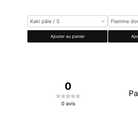
Kaki pâle / S
Flamme dor
Ajouter au panier
Ajo
0
Pa
0
avis