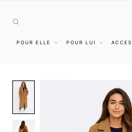
Passer
au
contenu
RECHERCHER
POUR ELLE
POUR LUI
ACCE