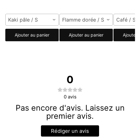
Kaki pâle / S
Flamme dorée / S
Café / S
Ajouter au panier
Ajouter au panier
Ajouter 
0
0
avis
Pas encore d'avis. Laissez un
premier avis.
Rédiger un avis