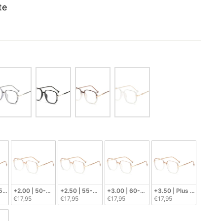
te
e
-50  Années d'âge
+2.00 | 50-55  Années d'âge
+2.50 | 55-60 Années d'âge
+3.00 | 60-65 Années d'âge
+3.50 | Plus de 65 ans
€17,95
€17,95
€17,95
€17,95