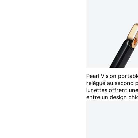
Pearl Vision portabl
relégué au second 
lunettes offrent une
entre un design chi