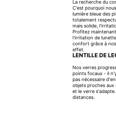
La recherche du con
C'est pourquoi nous 
lumière bleue des p
totalement respectu
mais solide, l'irrita
Profitez maintenant 
l'irritation de lun
confort grâce à nos
effet.
LENTILLE DE L
Nos verres progressi
points focaux - il n
pas nécessaire d'enl
objets proches aux o
et le verre s'adapte.
distances.