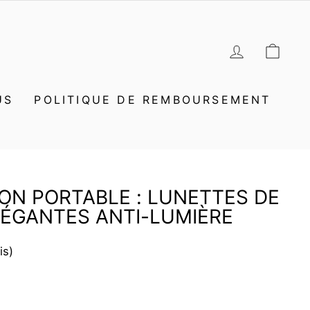
SE CON
PAN
US
POLITIQUE DE REMBOURSEMENT
SION PORTABLE : LUNETTES DE
LÉGANTES ANTI-LUMIÈRE
is)