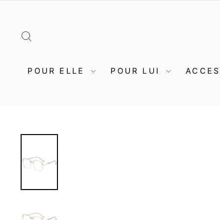
Passer
au
contenu
RECHERCHER
POUR ELLE
POUR LUI
ACCE