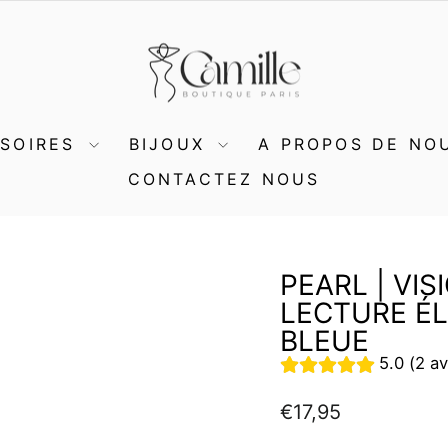
SSOIRES
BIJOUX
A PROPOS DE NO
CONTACTEZ NOUS
PEARL | VI
LECTURE É
BLEUE
5.0 (2 av
Prix
€17,95
régulier