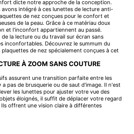
fort dicte notre approche de la conception.
avons intégré à ces lunettes de lecture anti-
laquettes de nez conçues pour le confort et
euses de la peau. Grâce à ce matériau doux
tion et l'inconfort appartiennent au passé.
de la lecture ou du travail sur écran sans
ettes inconfortables. Découvrez le summum du
 plaquettes de nez spécialement conçues à cet
ECTURE À ZOOM SANS COUTURE
fs assurent une transition parfaite entre les
'y a pas de brusquerie ou de saut d'image. Il n'est
ever les lunettes pour ajuster votre vue des
bjets éloignés, il suffit de déplacer votre regard
 Ils offrent une vision claire à différentes