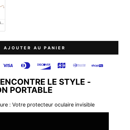
mière bleue
AJOUTER AU PANIER
RENCONTRE LE STYLE -
ION PORTABLE
e : Votre protecteur oculaire invisible