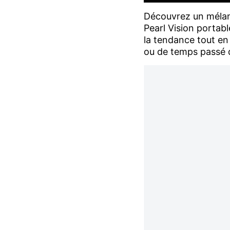
Découvrez un mélan
Pearl Vision portabl
la tendance tout en 
ou de temps passé d