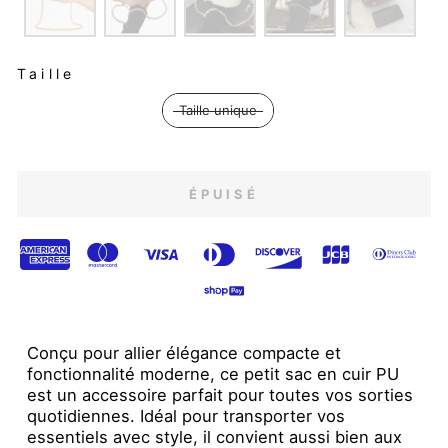
TAILLE
Taille
Taille unique
ÉPUISÉ
Conçu pour allier élégance compacte et
fonctionnalité moderne, ce petit sac en cuir PU
est un accessoire parfait pour toutes vos sorties
quotidiennes. Idéal pour transporter vos
essentiels avec style, il convient aussi bien aux