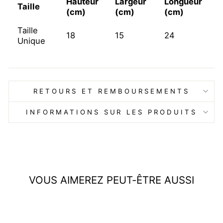
Hauteur
Largeur
Longueur
Taille
(cm)
(cm)
(cm)
Taille
18
15
24
Unique
RETOURS ET REMBOURSEMENTS
INFORMATIONS SUR LES PRODUITS
VOUS AIMEREZ PEUT-ÊTRE AUSSI
Épuisé