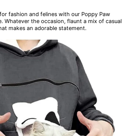
for fashion and felines with our Poppy Paw
 Whatever the occasion, flaunt a mix of casual
hat makes an adorable statement.