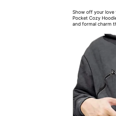
Show off your love 
Pocket Cozy Hoodie.
and formal charm t