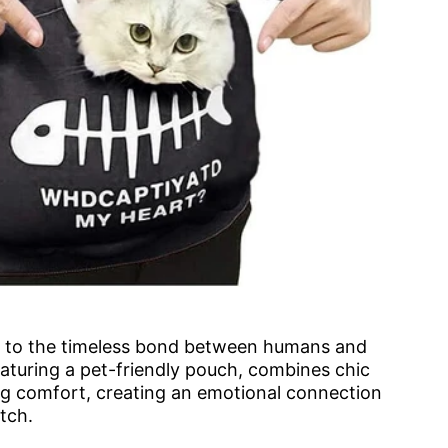
re to the timeless bond between humans and
eaturing a pet-friendly pouch, combines chic
ng comfort, creating an emotional connection
itch.