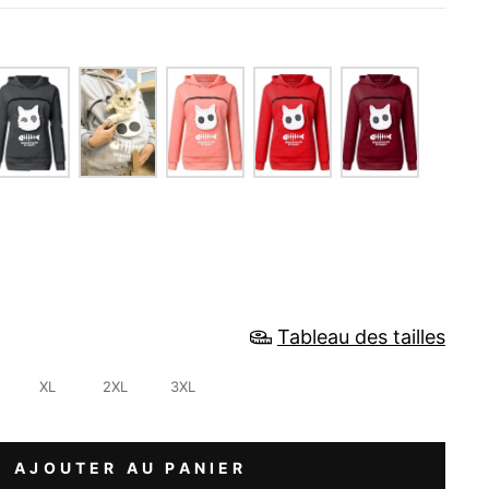
e
Tableau des tailles
XL
2XL
3XL
AJOUTER AU PANIER