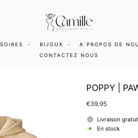
SSOIRES
BIJOUX
A PROPOS DE NO
CONTACTEZ NOUS
POPPY | PA
Prix
€39,95
régulier
Livraison gratui
En stock