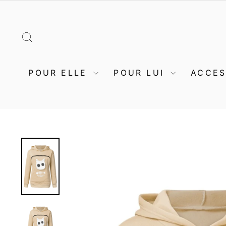
Passer
au
contenu
RECHERCHER
POUR ELLE
POUR LUI
ACCE