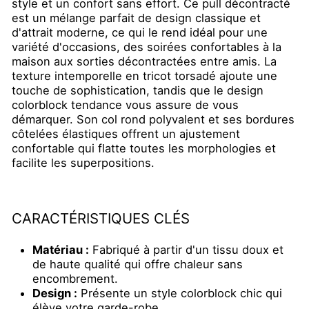
style et un confort sans effort. Ce pull décontracté
est un mélange parfait de design classique et
d'attrait moderne, ce qui le rend idéal pour une
variété d'occasions, des soirées confortables à la
maison aux sorties décontractées entre amis. La
texture intemporelle en tricot torsadé ajoute une
touche de sophistication, tandis que le design
colorblock tendance vous assure de vous
démarquer. Son col rond polyvalent et ses bordures
côtelées élastiques offrent un ajustement
confortable qui flatte toutes les morphologies et
facilite les superpositions.
CARACTÉRISTIQUES CLÉS
Matériau :
Fabriqué à partir d'un tissu doux et
de haute qualité qui offre chaleur sans
encombrement.
Design :
Présente un style colorblock chic qui
élève votre garde-robe.