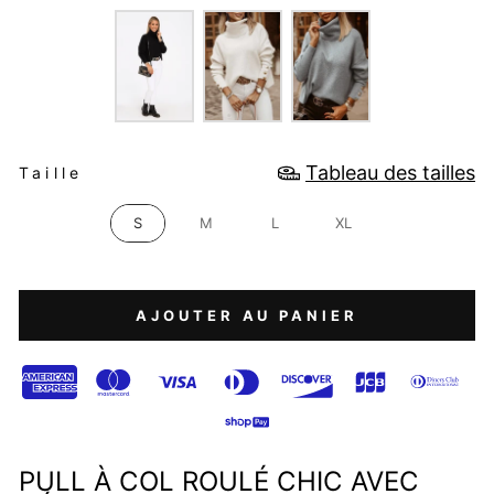
COULEUR
TAILLE
Tableau des tailles
Taille
S
M
L
XL
AJOUTER AU PANIER
PULL À COL ROULÉ CHIC AVEC