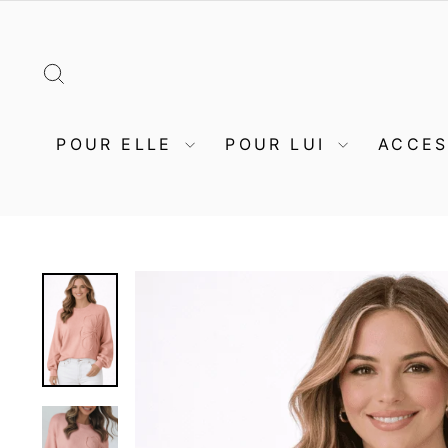
Passer
au
contenu
RECHERCHER
POUR ELLE
POUR LUI
ACCE