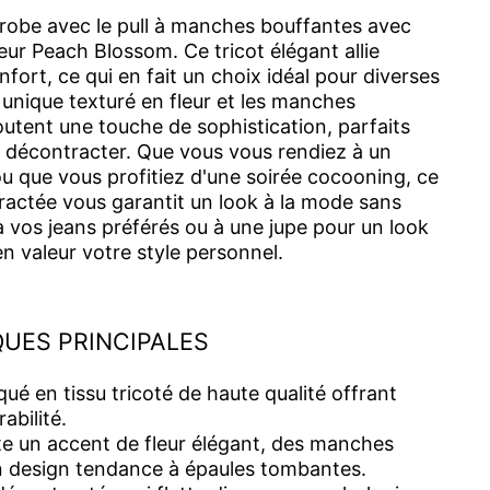
robe avec le pull à manches bouffantes avec
eur Peach Blossom. Ce tricot élégant allie
nfort, ce qui en fait un choix idéal pour diverses
 unique texturé en fleur et les manches
outent une touche de sophistication, parfaits
se décontracter. Que vous vous rendiez à un
u que vous profitiez d'une soirée cocooning, ce
ractée vous garantit un look à la mode sans
à vos jeans préférés ou à une jupe pour un look
n valeur votre style personnel.
UES PRINCIPALES
ué en tissu tricoté de haute qualité offrant
abilité.
e un accent de fleur élégant, des manches
n design tendance à épaules tombantes.