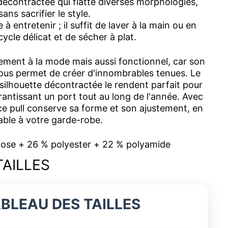
contractée qui flatte diverses morphologies,
ans sacrifier le style.
 à entretenir ; il suffit de laver à la main ou en
ycle délicat et de sécher à plat.
lement à la mode mais aussi fonctionnel, car son
ous permet de créer d'innombrables tenues. Le
 silhouette décontractée le rendent parfait pour
rantissant un port tout au long de l'année. Avec
 ce pull conserve sa forme et son ajustement, en
rable à votre garde-robe.
cose + 26 % polyester + 22 % polyamide
TAILLES
BLEAU DES TAILLES