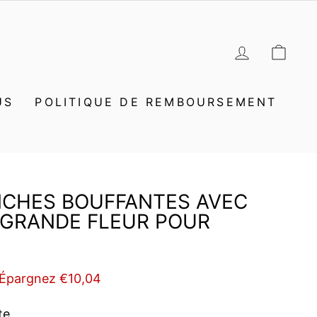
SE CON
PAN
US
POLITIQUE DE REMBOURSEMENT
NCHES BOUFFANTES AVEC
 GRANDE FLEUR POUR
Épargnez €10,04
te