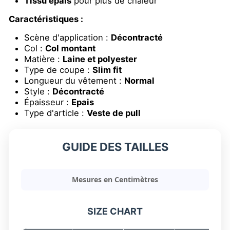
Tissu épais
pour plus de chaleur
Caractéristiques :
Scène d'application :
Décontracté
Col :
Col montant
Matière :
Laine et polyester
Type de coupe :
Slim fit
Longueur du vêtement :
Normal
Style :
Décontracté
Épaisseur :
Epais
Type d'article :
Veste de pull
GUIDE DES TAILLES
Mesures en Centimètres
SIZE CHART