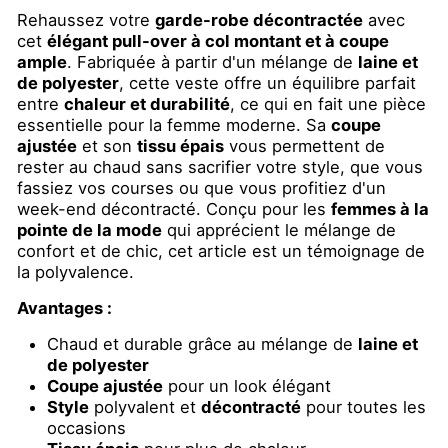
Rehaussez votre
garde-robe décontractée
avec
cet
élégant pull-over à col montant et à coupe
ample
. Fabriquée à partir d'un mélange de
laine et
de polyester
, cette veste offre un équilibre parfait
entre
chaleur et durabilité
, ce qui en fait une pièce
essentielle pour la femme moderne. Sa
coupe
ajustée
et son
tissu épais
vous permettent de
rester au chaud sans sacrifier votre style, que vous
fassiez vos courses ou que vous profitiez d'un
week-end décontracté. Conçu pour les
femmes à la
pointe de la mode
qui apprécient le mélange de
confort et de chic, cet article est un témoignage de
la polyvalence.
Avantages :
Chaud et durable grâce au mélange de
laine et
de polyester
Coupe ajustée
pour un look élégant
Style
polyvalent et
décontracté
pour toutes les
occasions