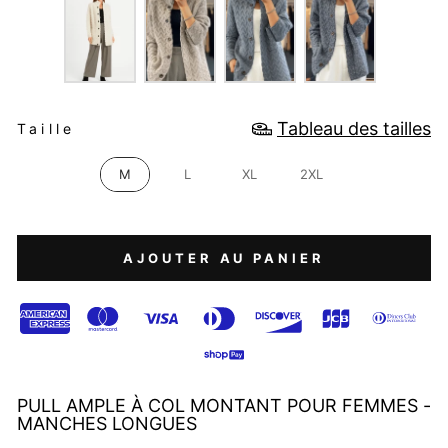
TAILLE
Tableau des tailles
Taille
M
L
XL
2XL
AJOUTER AU PANIER
PULL AMPLE À COL MONTANT POUR FEMMES -
MANCHES LONGUES