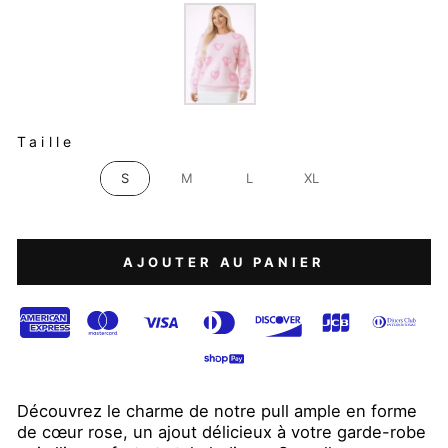
COULEUR
TAILLE
Taille
S
M
L
XL
AJOUTER AU PANIER
Découvrez le charme de notre pull ample en forme
de cœur rose, un ajout délicieux à votre garde-robe