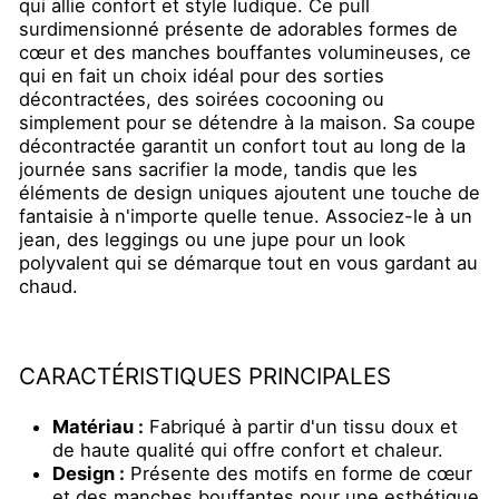
qui allie confort et style ludique. Ce pull
surdimensionné présente de adorables formes de
cœur et des manches bouffantes volumineuses, ce
qui en fait un choix idéal pour des sorties
décontractées, des soirées cocooning ou
simplement pour se détendre à la maison. Sa coupe
décontractée garantit un confort tout au long de la
journée sans sacrifier la mode, tandis que les
éléments de design uniques ajoutent une touche de
fantaisie à n'importe quelle tenue. Associez-le à un
jean, des leggings ou une jupe pour un look
polyvalent qui se démarque tout en vous gardant au
chaud.
CARACTÉRISTIQUES PRINCIPALES
Matériau :
Fabriqué à partir d'un tissu doux et
de haute qualité qui offre confort et chaleur.
Design :
Présente des motifs en forme de cœur
et des manches bouffantes pour une esthétique