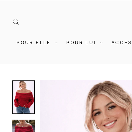
Passer
au
contenu
RECHERCHER
POUR ELLE
POUR LUI
ACCE