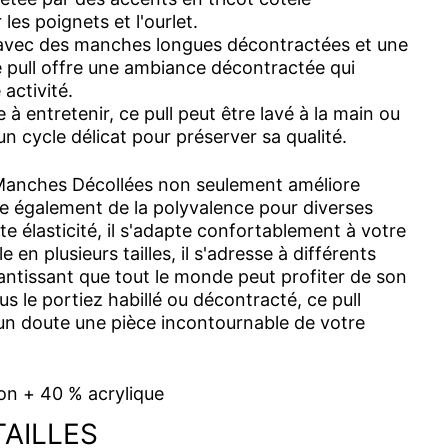
les poignets et l'ourlet.
vec des manches longues décontractées et une
e pull offre une ambiance décontractée qui
activité.
 à entretenir, ce pull peut être lavé à la main ou
n cycle délicat pour préserver sa qualité.
 Manches Décollées non seulement améliore
re également de la polyvalence pour diverses
e élasticité, il s'adapte confortablement à votre
e en plusieurs tailles, il s'adresse à différents
antissant que tout le monde peut profiter de son
ous le portiez habillé ou décontracté, ce pull
un doute une pièce incontournable de votre
on + 40 % acrylique
TAILLES