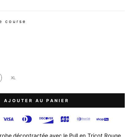
 course
XL
AJOUTER AU PANIER
robe décontractée avec le Pull en Tricot Rouge