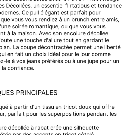
 Décollées, un essentiel flirtatious et tendance
ernes. Ce pull élégant est parfait pour
 que vous vous rendiez à un brunch entre amis,
d'une soirée romantique, ou que vous vous
t à la maison. Avec son encolure décollée
joute une touche d'allure tout en gardant le
plan. La coupe décontractée permet une liberté
i en fait un choix idéal pour le jour comme
ez-le à vos jeans préférés ou à une jupe pour un
e la confiance.
UES PRINCIPALES
ué à partir d'un tissu en tricot doux qui offre
ur, parfait pour les superpositions pendant les
re décollée à rabat crée une silhouette
étée par des accents en tricot côtelé