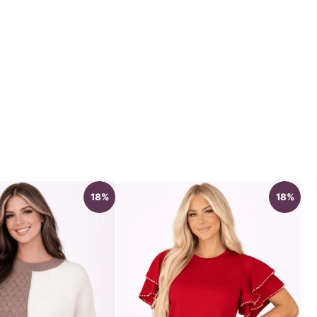
18%
18%