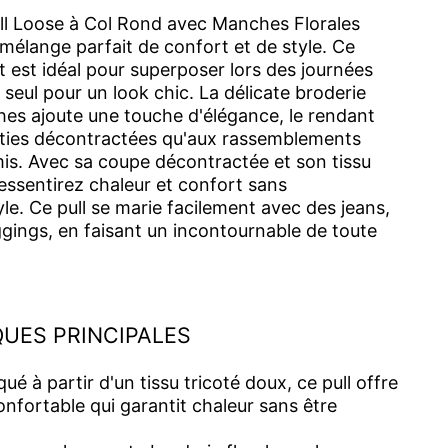
ll Loose à Col Rond avec Manches Florales
mélange parfait de confort et de style. Ce
 est idéal pour superposer lors des journées
 seul pour un look chic. La délicate broderie
ches ajoute une touche d'élégance, le rendant
rties décontractées qu'aux rassemblements
is. Avec sa coupe décontractée et son tissu
ressentirez chaleur et confort sans
le. Ce pull se marie facilement avec des jeans,
ggings, en faisant un incontournable de toute
UES PRINCIPALES
ué à partir d'un tissu tricoté doux, ce pull offre
nfortable qui garantit chaleur sans être