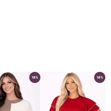
18%
18%