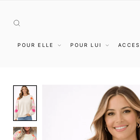
Passer
au
contenu
RECHERCHER
POUR ELLE
POUR LUI
ACCE