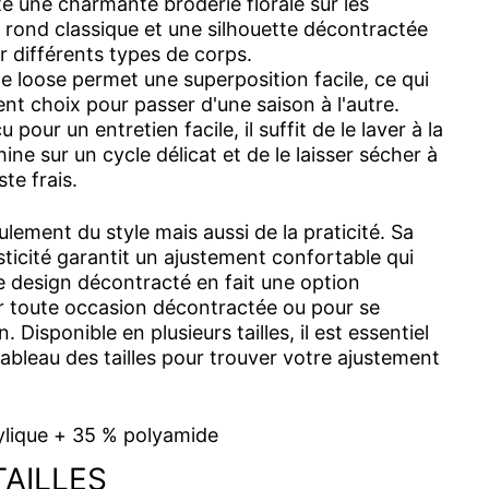
e une charmante broderie florale sur les
 rond classique et une silhouette décontractée
r différents types de corps.
 loose permet une superposition facile, ce qui
lent choix pour passer d'une saison à l'autre.
pour un entretien facile, il suffit de le laver à la
ne sur un cycle délicat et de le laisser sécher à
ste frais.
ulement du style mais aussi de la praticité. Sa
icité garantit un ajustement confortable qui
 design décontracté en fait une option
r toute occasion décontractée ou pour se
 Disponible en plusieurs tailles, il est essentiel
ableau des tailles pour trouver votre ajustement
ylique + 35 % polyamide
TAILLES