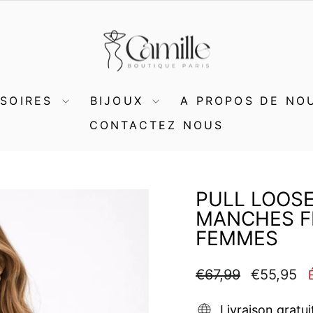
SSOIRES
BIJOUX
A PROPOS DE NO
CONTACTEZ NOUS
PULL LOOSE
MANCHES F
FEMMES
Prix
Prix
€67,99
€55,95
régulier
réduit
Livraison gratui