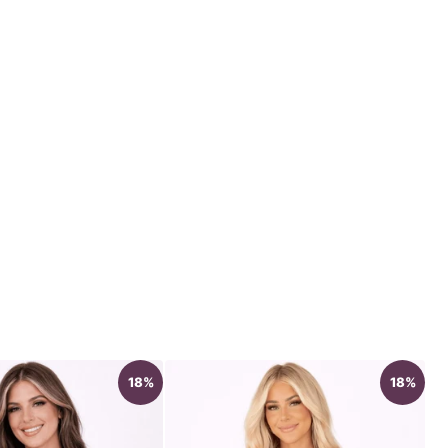
18%
18%