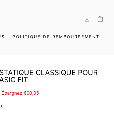
SE CON
PAN
US
POLITIQUE DE REMBOURSEMENT
STATIQUE CLASSIQUE POUR
ASIC FIT
Épargnez €60,05
te