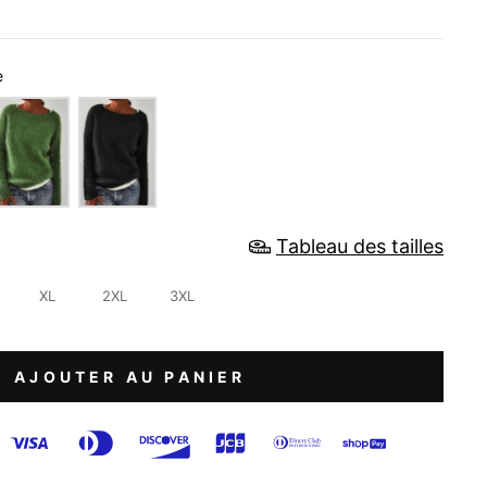
e
Tableau des tailles
XL
2XL
3XL
AJOUTER AU PANIER