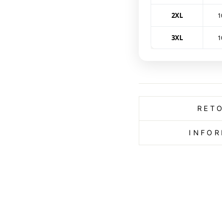
2XL
1
3XL
1
RET
INFOR