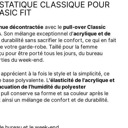
STATIQUE CLASSIQUE POUR
ASIC FIT
nue décontractée
avec le
pull-over Classic
s
. Son mélange exceptionnel d'
acrylique et de
durabilité sans sacrifier le confort, ce qui en fait
e votre garde-robe. Taillé pour la femme
u pour être porté tous les jours, du bureau
rties du week-end.
 apprécient à la fois le style et la simplicité, ce
e base polyvalente. L
'élasticité de l'acrylique et
acuation de l'humidité du polyester
 pull conserve sa forme et sa couleur après le
 ainsi un mélange de confort et de durabilité.
le bureau et le week-end