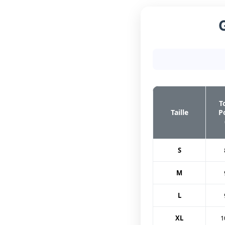
T
Taille
P
S
M
L
XL
1