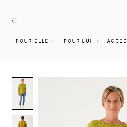
Passer
au
contenu
RECHERCHER
POUR ELLE
POUR LUI
ACCE