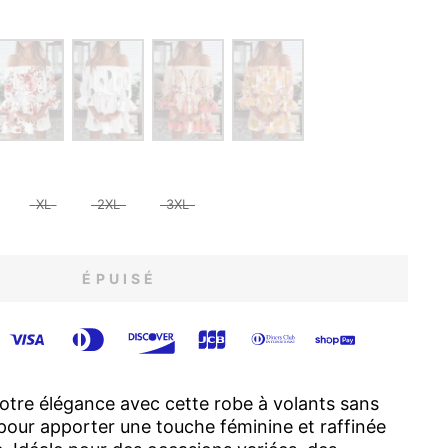
XL
2XL
3XL
ÉPUISÉ
otre élégance avec cette robe à volants sans
our apporter une touche féminine et raffinée