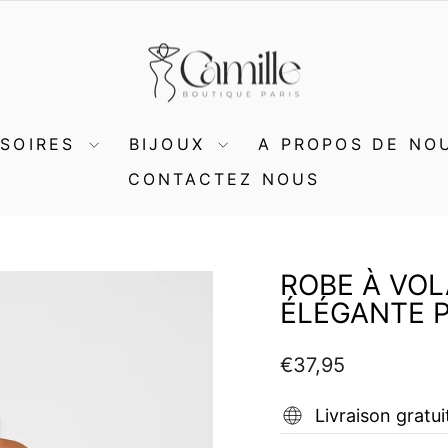
SSOIRES
BIJOUX
A PROPOS DE NO
CONTACTEZ NOUS
ROBE À VO
ÉLÉGANTE 
Prix
€37,95
régulier
Livraison gratui