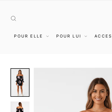
Passer
au
contenu
RECHERCHER
POUR ELLE
POUR LUI
ACCE