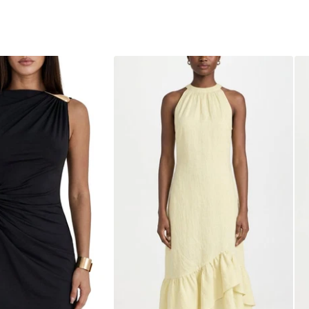
ni Sans Manches
Robe Midi Sans Manches à
R