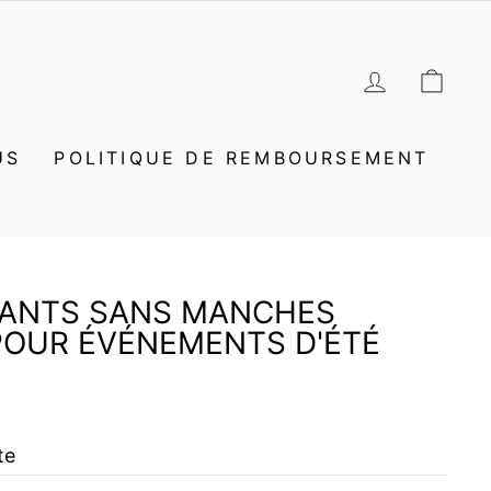
SE CON
PAN
US
POLITIQUE DE REMBOURSEMENT
LANTS SANS MANCHES
POUR ÉVÉNEMENTS D'ÉTÉ
te