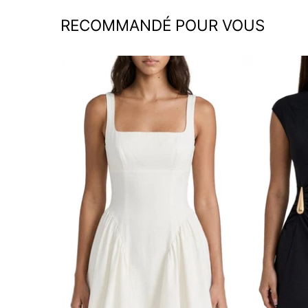
RECOMMANDÉ POUR VOUS
Robe Mini à Encolure Carrée
Robe Mi