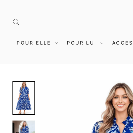
Passer
au
contenu
RECHERCHER
POUR ELLE
POUR LUI
ACCE