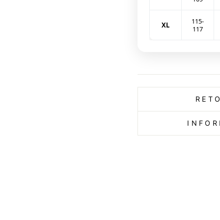
115-
XL
117
RET
INFOR