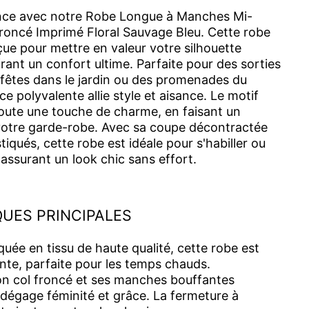
ance avec notre Robe Longue à Manches Mi-
roncé Imprimé Floral Sauvage Bleu. Cette robe
ue pour mettre en valeur votre silhouette
rant un confort ultime. Parfaite pour des sorties
fêtes dans le jardin ou des promenades du
e polyvalente allie style et aisance. Le motif
joute une touche de charme, en faisant un
votre garde-robe. Avec sa coupe décontractée
stiqués, cette robe est idéale pour s'habiller ou
 assurant un look chic sans effort.
UES PRINCIPALES
uée en tissu de haute qualité, cette robe est
ante, parfaite pour les temps chauds.
n col froncé et ses manches bouffantes
 dégage féminité et grâce. La fermeture à