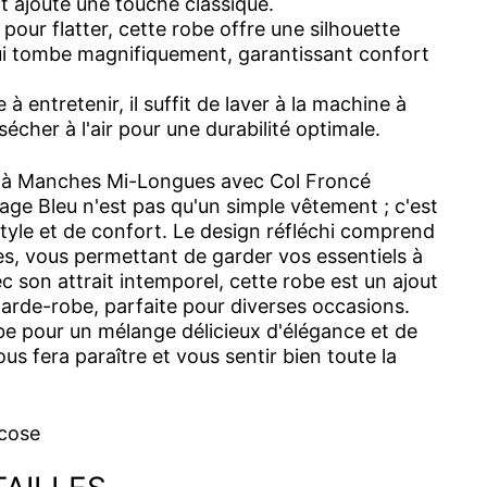
t ajoute une touche classique.
our flatter, cette robe offre une silhouette
i tombe magnifiquement, garantissant confort
 à entretenir, il suffit de laver à la machine à
 sécher à l'air pour une durabilité optimale.
 à Manches Mi-Longues avec Col Froncé
age Bleu n'est pas qu'un simple vêtement ; c'est
tyle et de confort. Le design réfléchi comprend
s, vous permettant de garder vos essentiels à
 son attrait intemporel, cette robe est un ajout
garde-robe, parfaite pour diverses occasions.
be pour un mélange délicieux d'élégance et de
ous fera paraître et vous sentir bien toute la
scose