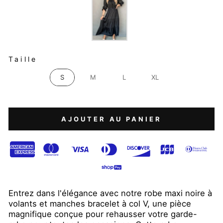
TAILLE
Taille
S
M
L
XL
AJOUTER AU PANIER
Entrez dans l'élégance avec notre robe maxi noire à
volants et manches bracelet à col V, une pièce
magnifique conçue pour rehausser votre garde-