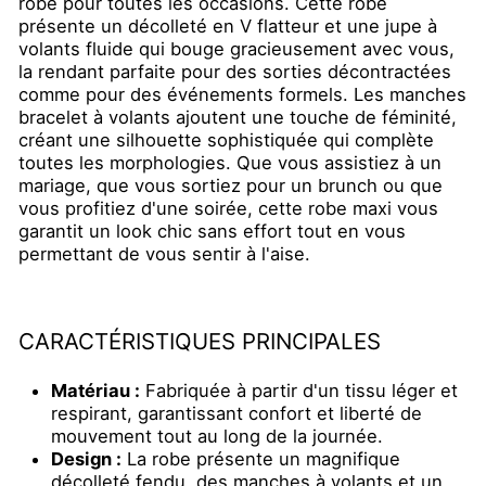
robe pour toutes les occasions. Cette robe
présente un décolleté en V flatteur et une jupe à
volants fluide qui bouge gracieusement avec vous,
la rendant parfaite pour des sorties décontractées
comme pour des événements formels. Les manches
bracelet à volants ajoutent une touche de féminité,
créant une silhouette sophistiquée qui complète
toutes les morphologies. Que vous assistiez à un
mariage, que vous sortiez pour un brunch ou que
vous profitiez d'une soirée, cette robe maxi vous
garantit un look chic sans effort tout en vous
permettant de vous sentir à l'aise.
CARACTÉRISTIQUES PRINCIPALES
Matériau :
Fabriquée à partir d'un tissu léger et
respirant, garantissant confort et liberté de
mouvement tout au long de la journée.
Design :
La robe présente un magnifique
décolleté fendu, des manches à volants et un