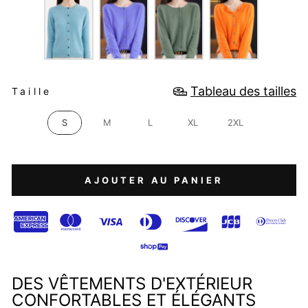
TAILLE
Tableau des tailles
Taille
S
M
L
XL
2XL
AJOUTER AU PANIER
DES VÊTEMENTS D'EXTÉRIEUR
CONFORTABLES ET ÉLÉGANTS