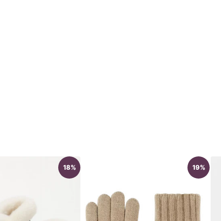
18%
19%