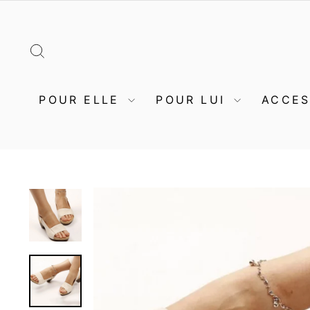
Passer
au
contenu
RECHERCHER
POUR ELLE
POUR LUI
ACCE