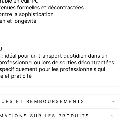
rable en cuir PU
 tenues formelles et décontractées
ntre la sophistication
ien et longévité
U
n
: idéal pour un transport quotidien dans un
rofessionnel ou lors de sorties décontractées.
spécifiquement pour les professionnels qui
e et praticité
OURS ET REMBOURSEMENTS
MATIONS SUR LES PRODUITS