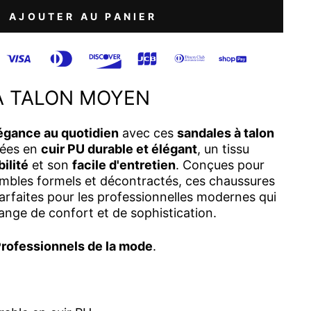
AJOUTER AU PANIER
À TALON MOYEN
égance au quotidien
avec ces
sandales à talon
uées en
cuir PU durable et élégant
, un tissu
ilité
et son
facile d'entretien
. Conçues pour
mbles formels et décontractés, ces chaussures
arfaites pour les professionnelles modernes qui
nge de confort et de sophistication.
rofessionnels de la mode
.