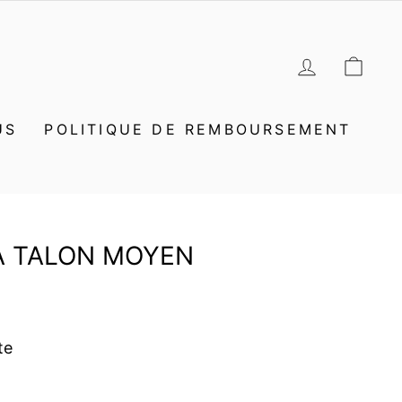
SE CON
PAN
US
POLITIQUE DE REMBOURSEMENT
À TALON MOYEN
te