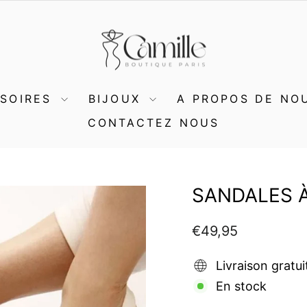
SSOIRES
BIJOUX
A PROPOS DE NO
CONTACTEZ NOUS
SANDALES 
Prix
€49,95
régulier
Livraison gratui
En stock