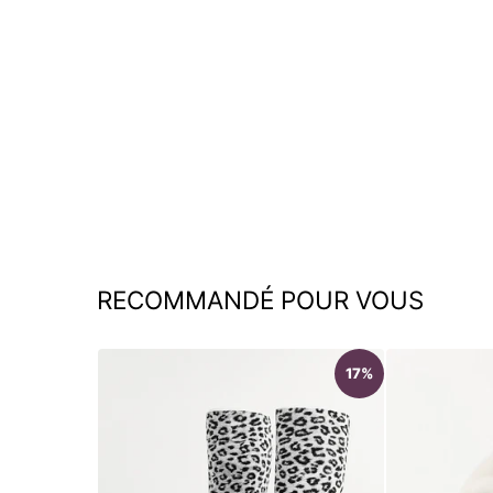
Sandales à talon moyen
€49,95
RECOMMANDÉ POUR VOUS
17%