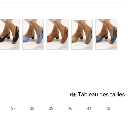
c
Tableau des tailles
37
38
39
40
41
42