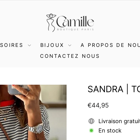
SSOIRES
BIJOUX
A PROPOS DE NO
CONTACTEZ NOUS
SANDRA | T
Prix
€44,95
régulier
Livraison gratui
En stock