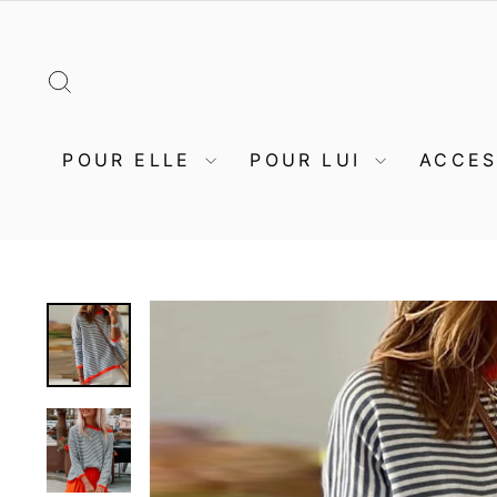
Passer
au
contenu
RECHERCHER
POUR ELLE
POUR LUI
ACCE