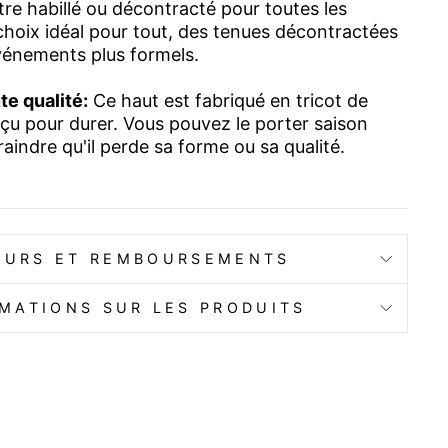
tre habillé ou décontracté pour toutes les
 choix idéal pour tout, des tenues décontractées
énements plus formels.
e qualité:
Ce haut est fabriqué en tricot de
nçu pour durer. Vous pouvez le porter saison
aindre qu'il perde sa forme ou sa qualité.
OURS ET REMBOURSEMENTS
MATIONS SUR LES PRODUITS