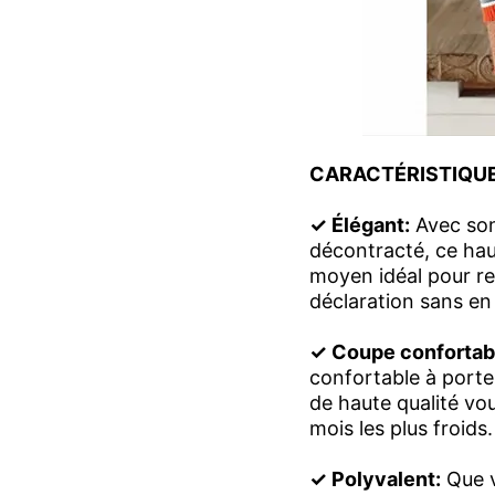
CARACTÉRISTIQU
✓ Élégant:
Avec son
décontracté, ce hau
moyen idéal pour re
déclaration sans en 
✓ Coupe confortab
confortable à porter
de haute qualité vo
mois les plus froids.
✓ Polyvalent:
Que v