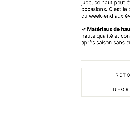
jupe, ce haut peut ê
occasions. C'est le
du week-end aux év
✓ Matériaux de haut
haute qualité et co
après saison sans cr
RET
INFOR