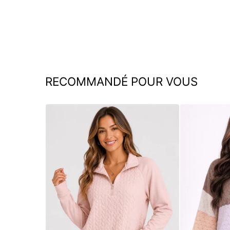
Sandra | Top à rayures
€44,95
RECOMMANDÉ POUR VOUS