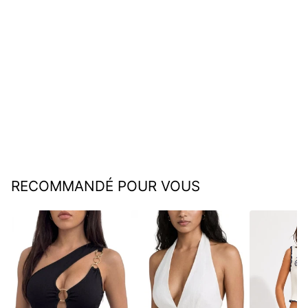
Sienna | Pull imprimé tête
de mort
€36,95
RECOMMANDÉ POUR VOUS