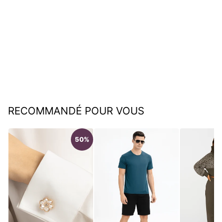
Slip taille haute avec
renforcement des fesses
€49,95
RECOMMANDÉ POUR VOUS
50%