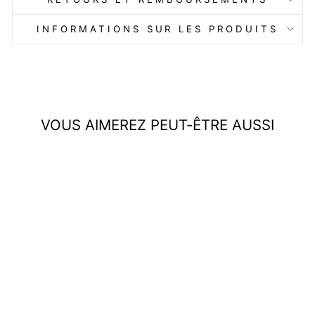
INFORMATIONS SUR LES PRODUITS
VOUS AIMEREZ PEUT-ÊTRE AUSSI
Collier en argent étincelant
À partir de €14,99