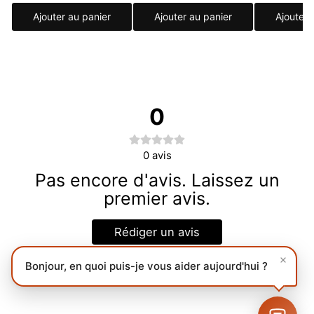
Ajouter au panier
Ajouter au panier
Ajouter 
0
0
avis
Pas encore d'avis. Laissez un
premier avis.
Rédiger un avis
Bonjour, en quoi puis-je vous aider aujourd'hui ?