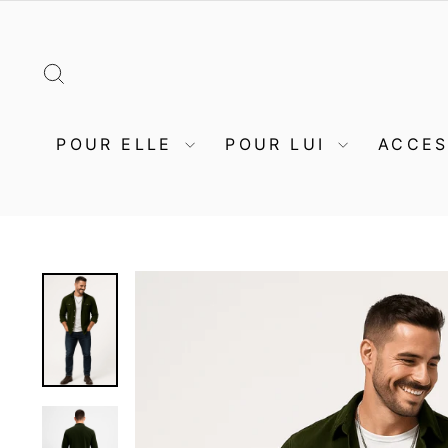
Passer
au
contenu
RECHERCHER
POUR ELLE
POUR LUI
ACCE