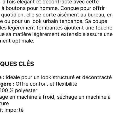
 la fois élégant et décontracté avec cette
 à boutons pour homme. Conçue pour offrir
 quotidien, elle se porte aisément au bureau, en
ée ou pour un look urbain tendance. Sa coupe
ules légèrement tombantes ajoutent une touche
ue sa matière légèrement extensible assure une
ment optimale.
IQUES CLÉS
 :
Idéale pour un look structuré et décontracté
égère :
Offre confort et flexibilité
100 % polyester
ge en machine à froid, séchage en machine à
ture
it importé