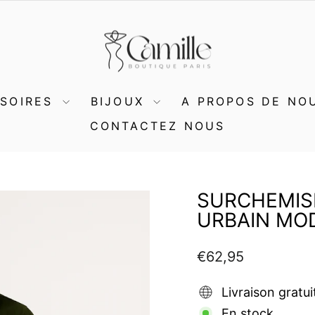
SSOIRES
BIJOUX
A PROPOS DE NO
CONTACTEZ NOUS
SURCHEMIS
URBAIN MO
Prix
€62,95
régulier
Livraison gratui
En stock