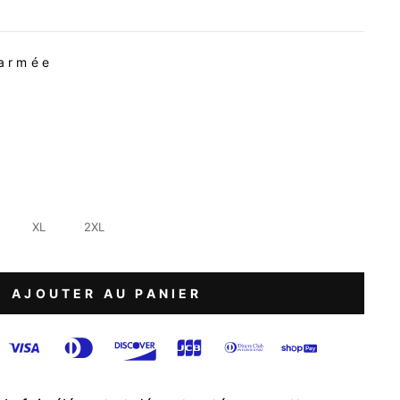
armée
XL
2XL
AJOUTER AU PANIER