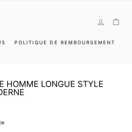
SE CON
PAN
US
POLITIQUE DE REMBOURSEMENT
E HOMME LONGUE STYLE
DERNE
te