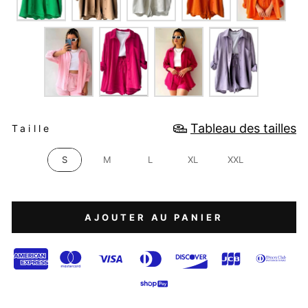
TAILLE
Tableau des tailles
Taille
S
M
L
XL
XXL
AJOUTER AU PANIER