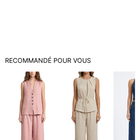
Sussie | Ensemble de
pyjamas décontractés
€45,95
RECOMMANDÉ POUR VOUS