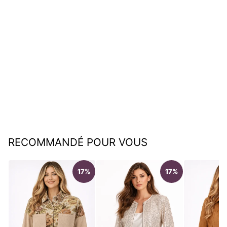
Sweat graphique à capuche
(Modèle 10)
€49,95
RECOMMANDÉ POUR VOUS
17%
17%