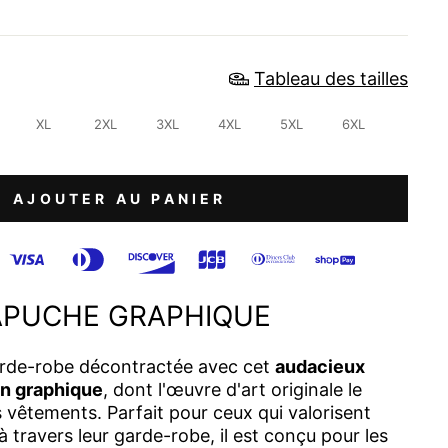
Tableau des tailles
XL
2XL
3XL
4XL
5XL
6XL
AJOUTER AU PANIER
APUCHE GRAPHIQUE
rde-robe décontractée avec cet
audacieux
on graphique
, dont l'œuvre d'art originale le
s vêtements. Parfait pour ceux qui valorisent
à travers leur garde-robe, il est conçu pour les