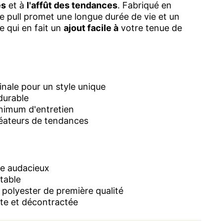
es
et à
l'affût des tendances
.
Fabriqué en
ce pull promet une longue durée de vie et un
e qui en fait un
ajout facile à
votre tenue de
inale pour un style unique
durable
nimum d'entretien
réateurs de tendances
e audacieux
table
polyester de première qualité
te et décontractée