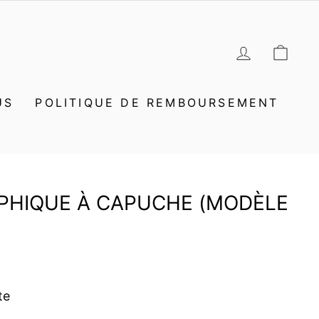
SE CON
PAN
US
POLITIQUE DE REMBOURSEMENT
PHIQUE À CAPUCHE (MODÈLE
te