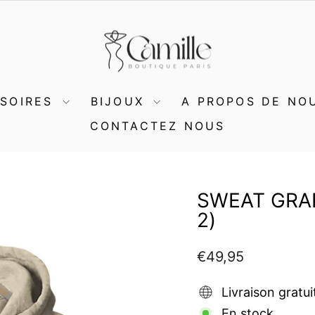
SSOIRES
BIJOUX
A PROPOS DE NO
CONTACTEZ NOUS
SWEAT GRA
2)
Prix
€49,95
régulier
Livraison gratui
En stock