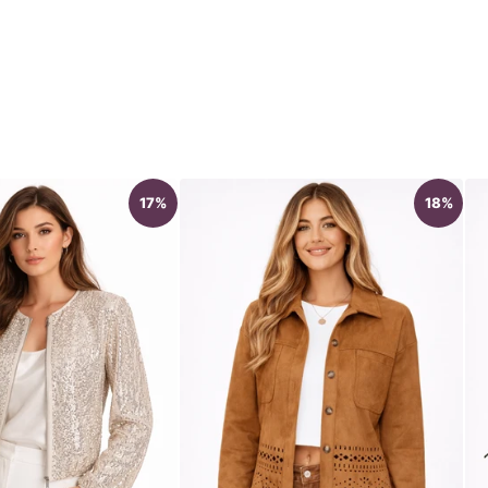
17%
18%