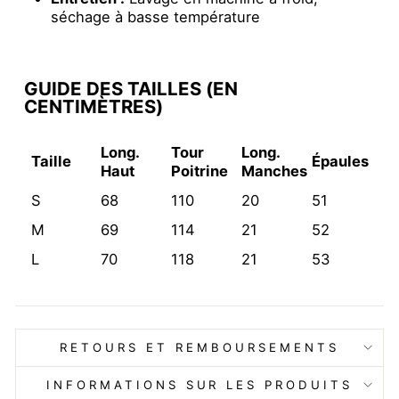
séchage à basse température
GUIDE DES TAILLES (EN
CENTIMÈTRES)
Long.
Tour
Long.
Taille
Épaules
Haut
Poitrine
Manches
S
68
110
20
51
M
69
114
21
52
L
70
118
21
53
RETOURS ET REMBOURSEMENTS
INFORMATIONS SUR LES PRODUITS