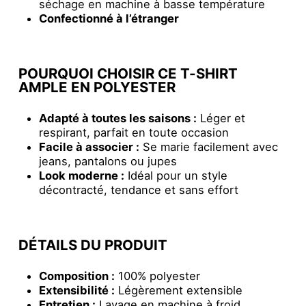
séchage en machine à basse température
Confectionné à l’étranger
POURQUOI CHOISIR CE T-SHIRT
AMPLE EN POLYESTER
Adapté à toutes les saisons :
Léger et
respirant, parfait en toute occasion
Facile à associer :
Se marie facilement avec
jeans, pantalons ou jupes
Look moderne :
Idéal pour un style
décontracté, tendance et sans effort
DÉTAILS DU PRODUIT
Composition :
100% polyester
Extensibilité :
Légèrement extensible
Entretien :
Lavage en machine à froid,