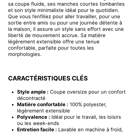
sa coupe fluide, ses manches courtes tombantes
et son style minimaliste idéal pour le quotidien.
Que vous l’enfiliez pour aller travailler, pour une
sortie entre amis ou pour une journée détente à
la maison, il assure un style sans effort avec une
liberté de mouvement accrue. Sa matière
légèrement extensible offre une tenue
confortable, parfaite pour toutes les
morphologies.
CARACTÉRISTIQUES CLÉS
Style ample :
Coupe oversize pour un confort
décontracté
Matière confortable :
100% polyester,
légèrement extensible
Polyvalence :
Idéal pour le travail, les loisirs
ou les week-ends
Entretien facile :
Lavable en machine à froid,